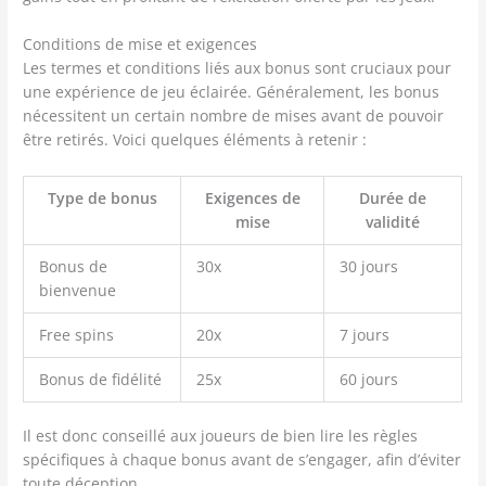
Conditions de mise et exigences
Les termes et conditions liés aux bonus sont cruciaux pour
une expérience de jeu éclairée. Généralement, les bonus
nécessitent un certain nombre de mises avant de pouvoir
être retirés. Voici quelques éléments à retenir :
Type de bonus
Exigences de
Durée de
mise
validité
Bonus de
30x
30 jours
bienvenue
Free spins
20x
7 jours
Bonus de fidélité
25x
60 jours
Il est donc conseillé aux joueurs de bien lire les règles
spécifiques à chaque bonus avant de s’engager, afin d’éviter
toute déception.