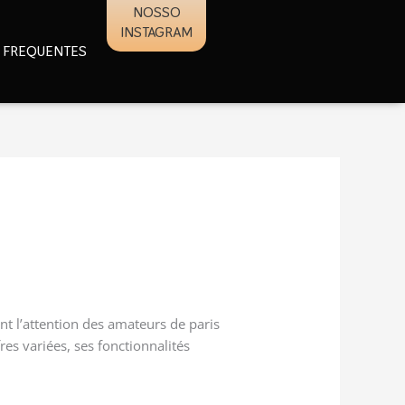
NOSSO
INSTAGRAM
S FREQUENTES
t l’attention des amateurs de paris
res variées, ses fonctionnalités