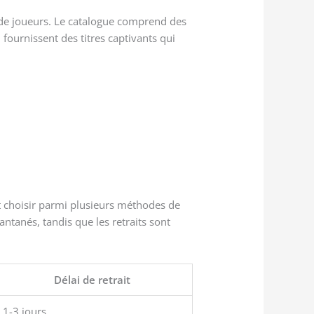
 de joueurs. Le catalogue comprend des
fournissent des titres captivants qui
t choisir parmi plusieurs méthodes de
antanés, tandis que les retraits sont
Délai de retrait
1-3 jours