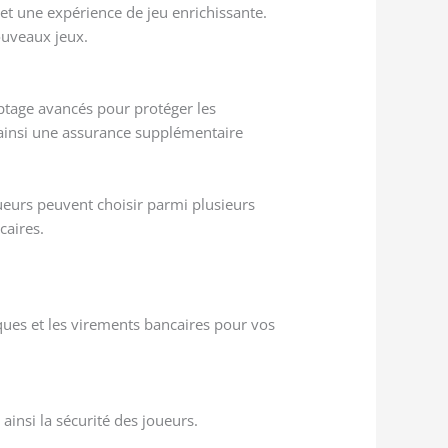
 et une expérience de jeu enrichissante.
ouveaux jeux.
yptage avancés pour protéger les
t ainsi une assurance supplémentaire
oueurs peuvent choisir parmi plusieurs
caires.
iques et les virements bancaires pour vos
ainsi la sécurité des joueurs.