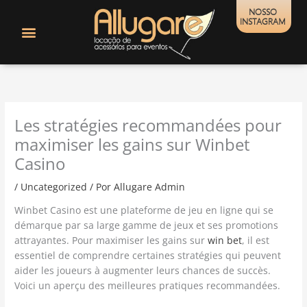
Ir
NOSSO
para
INSTAGRAM
o
conteúdo
Dúvidas Frequentes
Les stratégies recommandées pour
maximiser les gains sur Winbet
Casino
/
Uncategorized
/ Por
Allugare Admin
Winbet Casino est une plateforme de jeu en ligne qui se
démarque par sa large gamme de jeux et ses promotions
attrayantes. Pour maximiser les gains sur
win bet
, il est
essentiel de comprendre certaines stratégies qui peuvent
aider les joueurs à augmenter leurs chances de succès.
Voici un aperçu des meilleures pratiques recommandées.