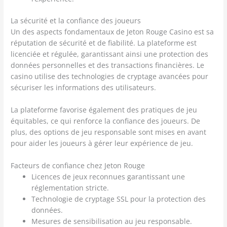
La sécurité et la confiance des joueurs
Un des aspects fondamentaux de Jeton Rouge Casino est sa
réputation de sécurité et de fiabilité. La plateforme est
licenciée et régulée, garantissant ainsi une protection des
données personnelles et des transactions financières. Le
casino utilise des technologies de cryptage avancées pour
sécuriser les informations des utilisateurs.
La plateforme favorise également des pratiques de jeu
équitables, ce qui renforce la confiance des joueurs. De
plus, des options de jeu responsable sont mises en avant
pour aider les joueurs à gérer leur expérience de jeu.
Facteurs de confiance chez Jeton Rouge
Licences de jeux reconnues garantissant une
réglementation stricte.
Technologie de cryptage SSL pour la protection des
données.
Mesures de sensibilisation au jeu responsable.